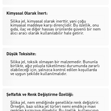
Kimyasal Olarak İnert:
Silika jel, kimyasal olarak inerttir, yani çoğu
kimyasal maddeye karşı dirençlidir. Bu özellik, onu
gıda, ilaç ve diğer hassas ürünlerde güvenli bir nem
alıcı aracı olarak kullanılabilir hale getirir.
Düşük Toksisite:
Silika jel, toksik olmayan bir malzemedir. Bununla
birlikte, ağız yoluyla tüketilmesi durumunda zararlı
olabileceği için, yalnızca kontrol edilen koşullarda
ve uygun şekilde kullanılmalıdır.
Şeffaflık ve Renk Değiştirme Özelliği:
Silika jel, nem emdiğinde genellikle renk değiştirir.
Örneğin, bazı silika jel türleri nemi emdikçe mavi
renkten kırmızıya dönebilir. Bu özellik, kullanıcının