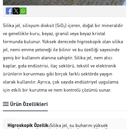
Silika jel, silisyum dioksit (SiO₂) içeren, doğal bir mineraldir
ve genellikle kuru, beyaz, granül veya beyaz kristal
formunda bulunur. Yüksek derecede higroskopik olan silika
jel, nemi emme yeteneği ile bilinir ve bu özelliği sayesinde
geniş bir kullanım alanına sahiptir. Silika jel, nem alıcı
kaplar, gıda endüstrisi, ilaç sektörü, tekstil ve elektronik
ürünlerin korunması gibi birçok farklı sektörde yaygın
olarak kullanılır. Ayrıca, çok sayıda endüstriyel uygulama
için etkili bir kurutma ve nem kontrolü çözümü sunar.
Ürün Özellikleri
Higroskopik Özellik:
Silika jel, su buharını yüksek