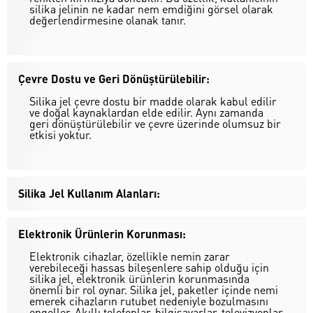
silika jelinin ne kadar nem emdiğini görsel olarak
değerlendirmesine olanak tanır.
Çevre Dostu ve Geri Dönüştürülebilir:
Silika jel çevre dostu bir madde olarak kabul edilir
ve doğal kaynaklardan elde edilir. Aynı zamanda
geri dönüştürülebilir ve çevre üzerinde olumsuz bir
etkisi yoktur.
Silika Jel Kullanım Alanları:
Elektronik Ürünlerin Korunması:
Elektronik cihazlar, özellikle nemin zarar
verebileceği hassas bileşenlere sahip olduğu için
silika jel, elektronik ürünlerin korunmasında
önemli bir rol oynar. Silika jel, paketler içinde nemi
emerek cihazların rutubet nedeniyle bozulmasını
engeller. Akıllı telefonlar, bilgisayarlar, televizyonlar