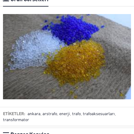
ETİKETLER:
ankara
,
arstrafo
,
enerji
,
trafo
,
trafoaksesuarları
,
transformator