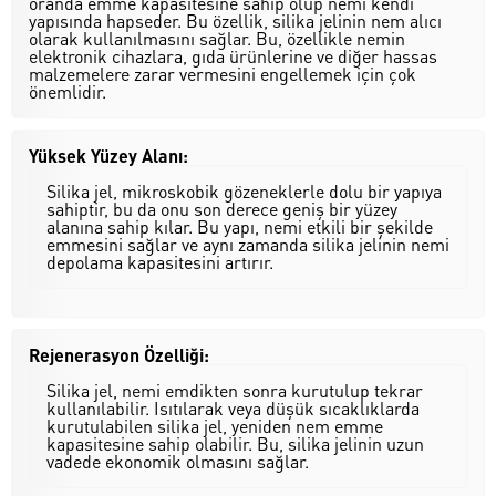
oranda emme kapasitesine sahip olup nemi kendi
yapısında hapseder. Bu özellik, silika jelinin nem alıcı
olarak kullanılmasını sağlar. Bu, özellikle nemin
elektronik cihazlara, gıda ürünlerine ve diğer hassas
malzemelere zarar vermesini engellemek için çok
önemlidir.
Yüksek Yüzey Alanı:
Silika jel, mikroskobik gözeneklerle dolu bir yapıya
sahiptir, bu da onu son derece geniş bir yüzey
alanına sahip kılar. Bu yapı, nemi etkili bir şekilde
emmesini sağlar ve aynı zamanda silika jelinin nemi
depolama kapasitesini artırır.
Rejenerasyon Özelliği:
Silika jel, nemi emdikten sonra kurutulup tekrar
kullanılabilir. Isıtılarak veya düşük sıcaklıklarda
kurutulabilen silika jel, yeniden nem emme
kapasitesine sahip olabilir. Bu, silika jelinin uzun
vadede ekonomik olmasını sağlar.