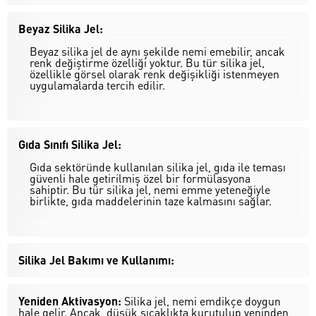
Beyaz Silika Jel:
Beyaz silika jel de aynı şekilde nemi emebilir, ancak
renk değiştirme özelliği yoktur. Bu tür silika jel,
özellikle görsel olarak renk değişikliği istenmeyen
uygulamalarda tercih edilir.
Gıda Sınıfı Silika Jel:
Gıda sektöründe kullanılan silika jel, gıda ile teması
güvenli hale getirilmiş özel bir formülasyona
sahiptir. Bu tür silika jel, nemi emme yeteneğiyle
birlikte, gıda maddelerinin taze kalmasını sağlar.
Silika Jel Bakımı ve Kullanımı:
Yeniden Aktivasyon:
Silika jel, nemi emdikçe doygun
hale gelir. Ancak, düşük sıcaklıkta kurutulup yeninden