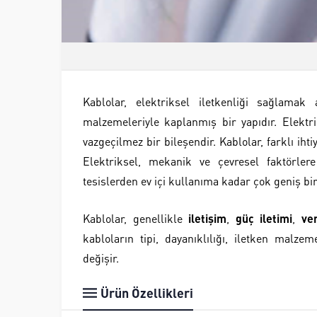
Kablolar, elektriksel iletkenliği sağlamak
malzemeleriyle kaplanmış bir yapıdır. Elektri
vazgeçilmez bir bileşendir. Kablolar, farklı ihtiy
Elektriksel, mekanik ve çevresel faktörlere
tesislerden ev içi kullanıma kadar çok geniş bir
Kablolar, genellikle
iletişim
,
güç iletimi
,
ver
kabloların tipi, dayanıklılığı, iletken malze
değişir.
Ürün Özellikleri