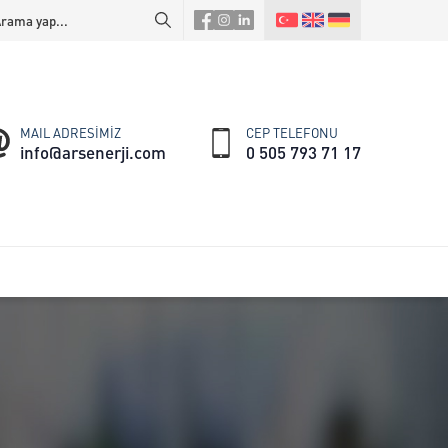
MAIL ADRESİMİZ
CEP TELEFONU
info@arsenerji.com
0 505 793 71 17