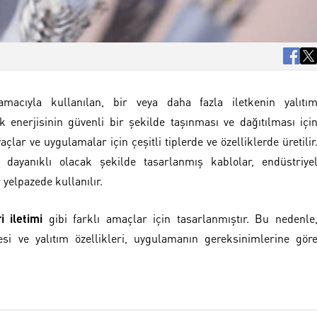
 amacıyla kullanılan, bir veya daha fazla iletkenin yalıtı
k enerjisinin güvenli bir şekilde taşınması ve dağıtılması içi
açlar ve uygulamalar için çeşitli tiplerde ve özelliklerde üretilir
 dayanıklı olacak şekilde tasarlanmış kablolar, endüstriye
 yelpazede kullanılır.
i iletimi
gibi farklı amaçlar için tasarlanmıştır. Bu nedenle
mesi ve yalıtım özellikleri, uygulamanın gereksinimlerine gör