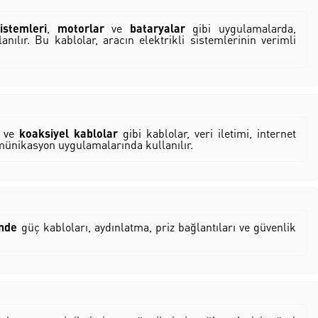
istemleri
,
motorlar
ve
bataryalar
gibi uygulamalarda,
anılır. Bu kablolar, aracın elektrikli sistemlerinin verimli
ve
koaksiyel kablolar
gibi kablolar, veri iletimi, internet
komünikasyon uygulamalarında kullanılır.
inde
güç kabloları, aydınlatma, priz bağlantıları ve güvenlik