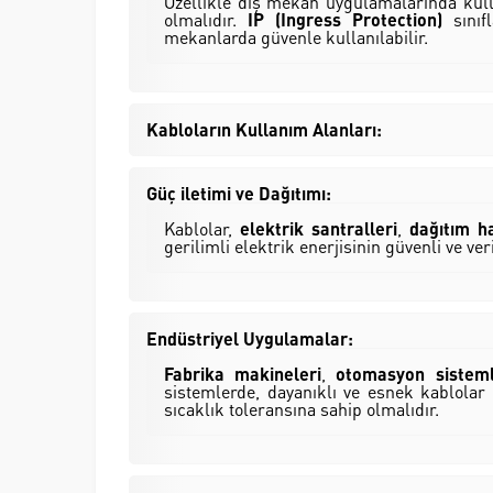
Özellikle dış mekan uygulamalarında kulla
olmalıdır.
IP (Ingress Protection)
sınıf
mekanlarda güvenle kullanılabilir.
Kabloların Kullanım Alanları:
Güç iletimi ve Dağıtımı:
Kablolar,
elektrik santralleri
,
dağıtım ha
gerilimli elektrik enerjisinin güvenli ve ver
Endüstriyel Uygulamalar:
Fabrika makineleri
,
otomasyon sisteml
sistemlerde, dayanıklı ve esnek kablolar
sıcaklık toleransına sahip olmalıdır.