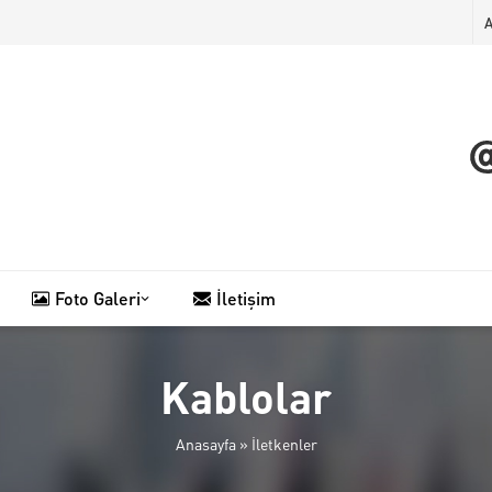
Foto Galeri
İletişim
Kablolar
Anasayfa
»
İletkenler