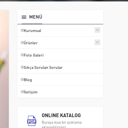
MENÜ
Kurumsal
Ürünler
Foto Galeri
Sıkça Sorulan Sorular
Blog
İletişim
ONLINE KATALOG
Buraya kısa bir açıklama
ekleyebilirsiniz.