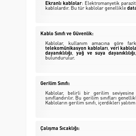
Ekranlı kablolar
: Elektromanyetik parazi
kablolardır. Bu tür kablolar genellikle
data
Kablo Sınıfı ve Güvenlik:
Kablolar, kullanım amacına göre farkl
telekomünikasyon kabloları
,
veri kablol
dayanıklılığı
,
yağ ve suya dayanıklılığı
bulundurulur.
Gerilim Sınıfı:
Kablolar, belirli bir gerilim seviyesin
sınıflandırılır. Bu gerilim sınıfları genelli
Kabloların gerilim sınıfı, içerdikleri yalıt
Çalışma Sıcaklığı: