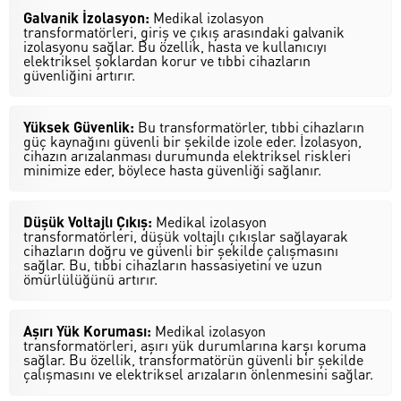
Galvanik İzolasyon:
Medikal izolasyon
transformatörleri, giriş ve çıkış arasındaki galvanik
izolasyonu sağlar. Bu özellik, hasta ve kullanıcıyı
elektriksel şoklardan korur ve tıbbi cihazların
güvenliğini artırır.
Yüksek Güvenlik:
Bu transformatörler, tıbbi cihazların
güç kaynağını güvenli bir şekilde izole eder. İzolasyon,
cihazın arızalanması durumunda elektriksel riskleri
minimize eder, böylece hasta güvenliği sağlanır.
Düşük Voltajlı Çıkış:
Medikal izolasyon
transformatörleri, düşük voltajlı çıkışlar sağlayarak
cihazların doğru ve güvenli bir şekilde çalışmasını
sağlar. Bu, tıbbi cihazların hassasiyetini ve uzun
ömürlülüğünü artırır.
Aşırı Yük Koruması:
Medikal izolasyon
transformatörleri, aşırı yük durumlarına karşı koruma
sağlar. Bu özellik, transformatörün güvenli bir şekilde
çalışmasını ve elektriksel arızaların önlenmesini sağlar.