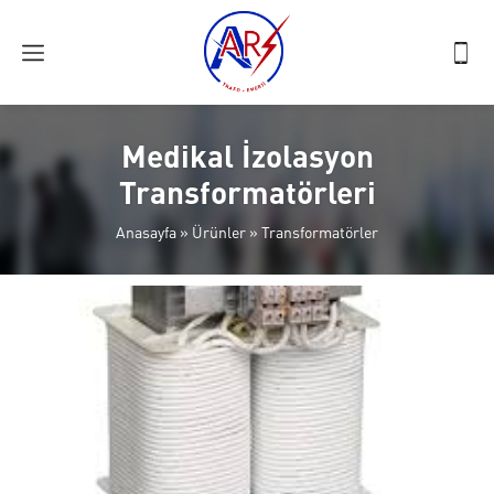
Medikal İzolasyon
Transformatörleri
Anasayfa
»
Ürünler
»
Transformatörler