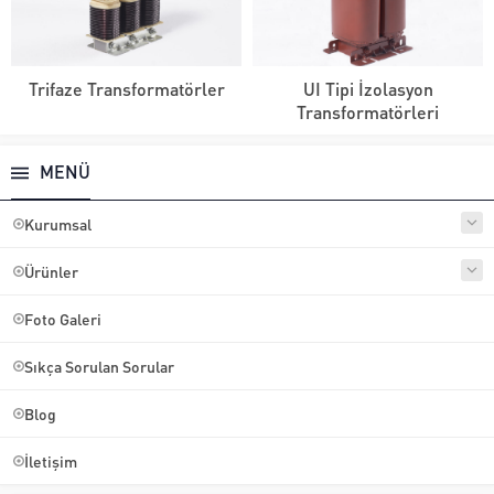
Trifaze Transformatörler
UI Tipi İzolasyon
Transformatörleri
MENÜ
Kurumsal
Ürünler
Foto Galeri
Sıkça Sorulan Sorular
Blog
İletişim